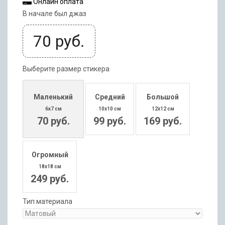
Онлайн оплата
В начале был джаз
70
руб.
Выберите размер стикера
Маленький
Средний
Большой
6x7 см
10x10 см
12x12 см
70 руб.
99 руб.
169 руб.
Огромный
18x18 см
249 руб.
Тип материала