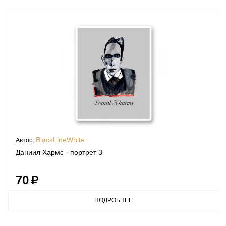
BlackLineWhite
Автор:
Даниил Хармс - портрет 3
70
ПОДРОБНЕЕ