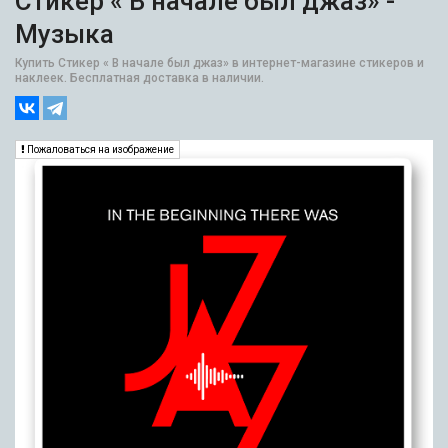
Стикер « В начале был джаз» -
Музыка
Купить Стикер « В начале был джаз» в интернет-магазине стикеров и
наклеек. Бесплатная доставка в наличии.
Пожаловаться на изображение