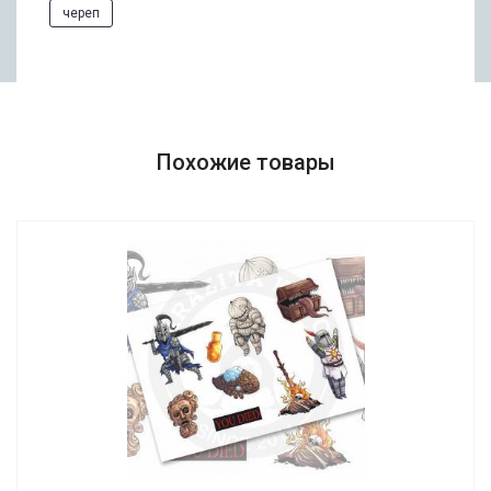
череп
Похожие товары