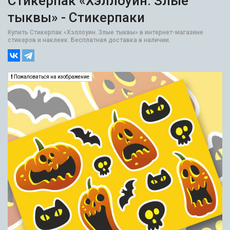
Стикерпак «Хэллоуин. Злые
тыквы» - Стикерпаки
Купить Стикерпак «Хэллоуин. Злые тыквы» в интернет-магазине
стикеров и наклеек. Бесплатная доставка в наличии.
Пожаловаться на изображение