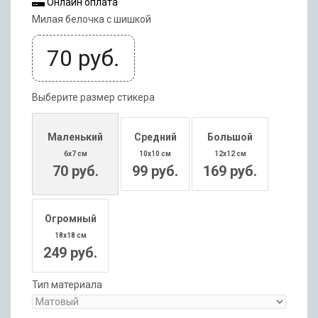
Онлайн оплата
Милая белочка с шишкой
70
руб.
Выберите размер стикера
Маленький
Средний
Большой
6x7 см
10x10 см
12x12 см
70 руб.
99 руб.
169 руб.
Огромный
18x18 см
249 руб.
Тип материала