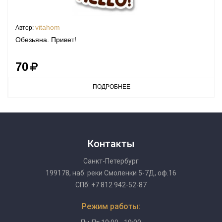
vitahom
Автор:
Обезьяна. Привет!
70
ПОДРОБНЕЕ
Контакты
Санкт-Петербург
199178, наб. реки Смоленки 5-7Д, оф.16
СПб: +7 812 942-52-87
Режим работы: