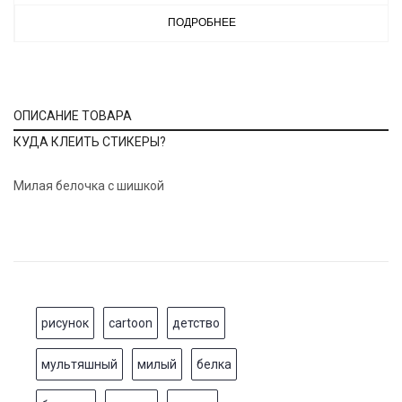
ПОДРОБНЕЕ
ОПИСАНИЕ ТОВАРА
КУДА КЛЕИТЬ СТИКЕРЫ?
Милая белочка с шишкой
рисунок
cartoon
детство
мультяшный
милый
белка