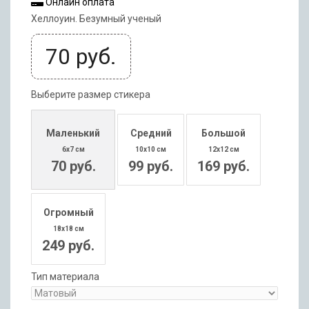
Онлайн оплата
Хеллоуин. Безумный ученый
70
руб.
Выберите размер стикера
Маленький
Средний
Большой
6x7 см
10x10 см
12x12 см
70 руб.
99 руб.
169 руб.
Огромный
18x18 см
249 руб.
Тип материала