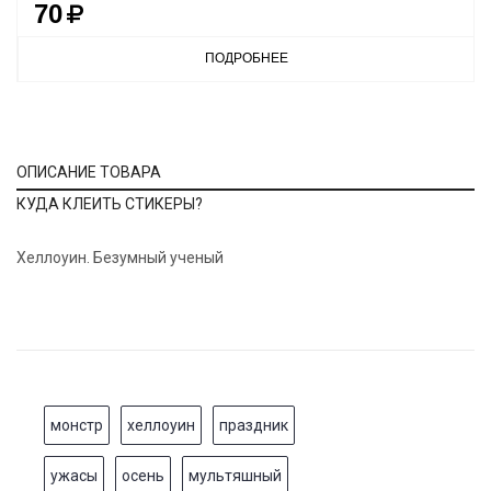
70
ПОДРОБНЕЕ
ОПИСАНИЕ ТОВАРА
КУДА КЛЕИТЬ СТИКЕРЫ?
Хеллоуин. Безумный ученый
монстр
хеллоуин
праздник
ужасы
осень
мультяшный