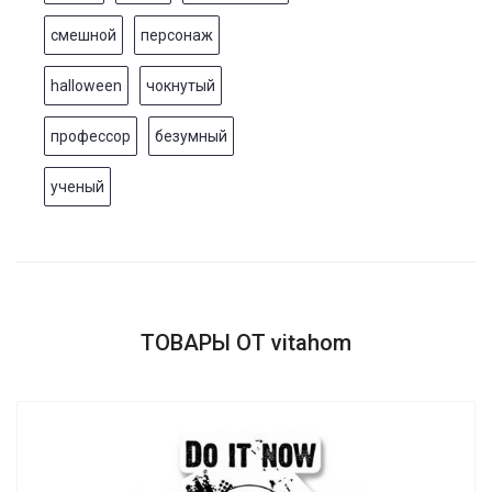
смешной
персонаж
halloween
чокнутый
профессор
безумный
ученый
ТОВАРЫ ОТ vitahom