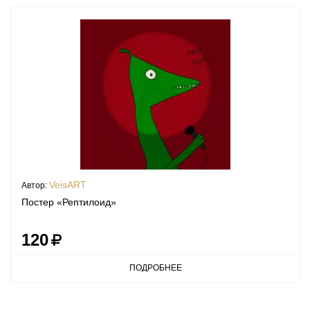
VeisART
Автор:
Постер «Рептилоид»
120
ПОДРОБНЕЕ