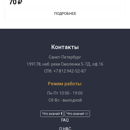
70
ПОДРОБНЕЕ
Контакты
Санкт-Петербург
199178, наб. реки Смоленки 5-7Д, оф.16
СПб: +7 812 942-52-87
Режим работы:
Пн-Пт 10:00 - 19:00
Сб-Вс - выходной
Что значит
Что значит
FAQ
О НАС