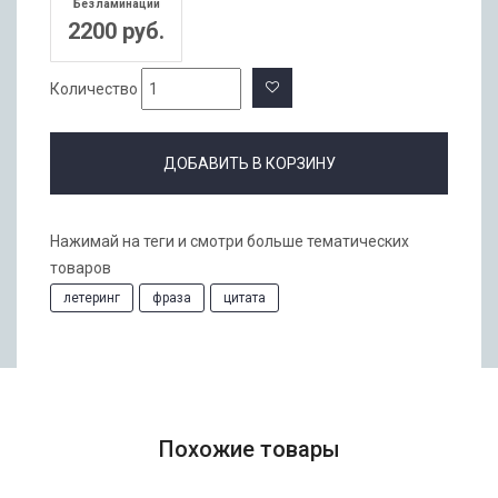
Без ламинации
2200 руб.
Количество
ДОБАВИТЬ В КОРЗИНУ
Нажимай на теги и смотри больше тематических
товаров
летеринг
фраза
цитата
Похожие товары