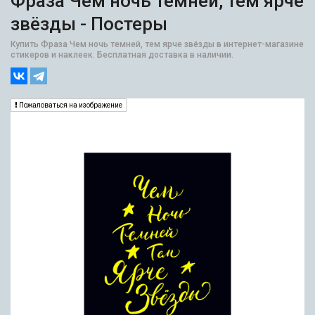
Фраза Чем ночь темней, тем ярче
звёзды - Постеры
Купить Фраза Чем ночь темней, тем ярче звёзды в интернет-магазине
стикеров и наклеек. Бесплатная доставка в наличии.
Пожаловаться на изображение