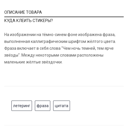
ОПИСАНИЕ ТОВАРА
КУДА КЛЕИТЬ СТИКЕРЫ?
На изображении на тёмно-синем фоне изображена фраза,
выполненная каллиграфическим шрифтом жёлтого цвета.
Фраза включает в себя слова "Чем ночь темней, тем ярче
звёзды". Между некоторыми словами расположены
маленькие жёлтые звёздочки.
летеринг
фраза
цитата