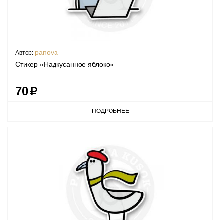
panova
Автор:
Стикер «Надкусанное яблоко»
70
ПОДРОБНЕЕ