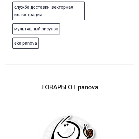
служба доставки. векторная
иллюстрация
мультяшный рисунок
eka panova
ТОВАРЫ ОТ panova