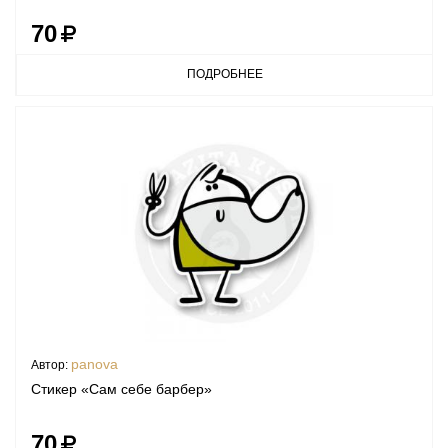
70
ПОДРОБНЕЕ
panova
Автор:
Стикер «Сам себе барбер»
70