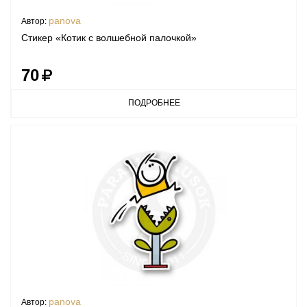
panova
Автор:
Стикер «Котик с волшебной палочкой»
70
ПОДРОБНЕЕ
panova
Автор: