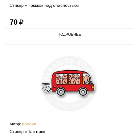
Стикер «Прыжок над опасностью»
70
ПОДРОБНЕЕ
panova
Автор:
Стикер «Час пик»