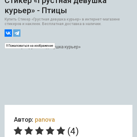
Стикер «Грустная девушка
курьер» - Птицы
Купить Стикер «Грустная девушка курьер» в интернет-магазине
стикеров и наклеек. Бесплатная доставка в наличии.
Пожаловаться на изображение
Автор:
panova
(
4
)