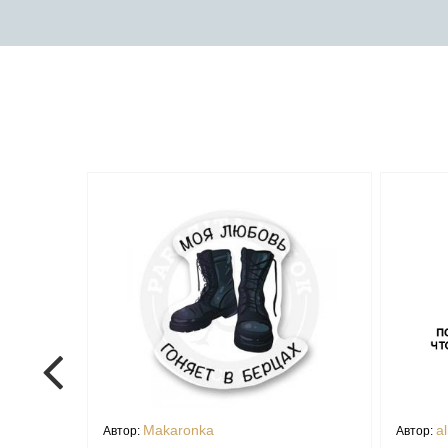
Makaronka
al
Автор:
Автор: