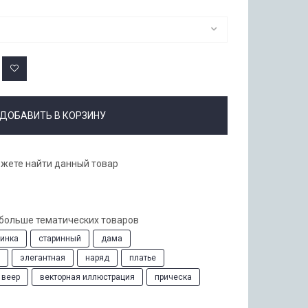
ДОБАВИТЬ В КОРЗИНУ
ожете найти данный товар
 больше тематических товаров
инка
старинный
дама
элегантная
наряд
платье
веер
векторная иллюстрация
прическа