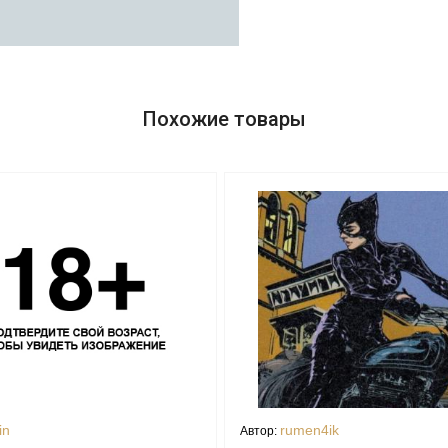
Похожие товары
in
rumen4ik
Автор: