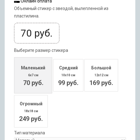
Онлайн оплата
Объемный стикер с звездой, вылепленной из
пластилина.
70
руб.
Выберите размер стикера
Маленький
Средний
Большой
6x7 см
10x10 см
12x12 см
70 руб.
99 руб.
169 руб.
Огромный
18x18 см
249 руб.
Тип материала