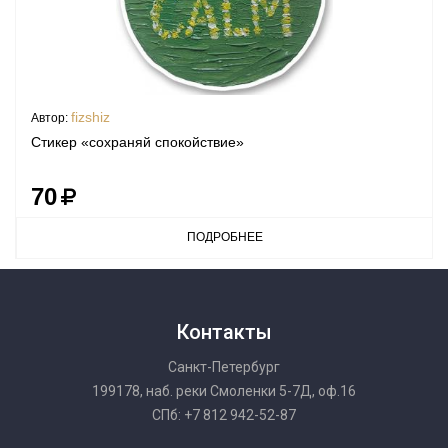
fizshiz
Автор:
Стикер «сохраняй спокойствие»
70
ПОДРОБНЕЕ
Контакты
Санкт-Петербург
199178, наб. реки Смоленки 5-7Д, оф.16
СПб: +7 812 942-52-87