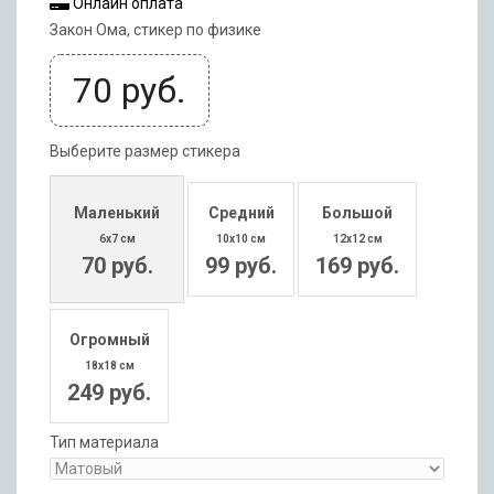
Онлайн оплата
Закон Ома, стикер по физике
70
руб.
Выберите размер стикера
Маленький
Средний
Большой
6x7 см
10x10 см
12x12 см
70 руб.
99 руб.
169 руб.
Огромный
18x18 см
249 руб.
Тип материала