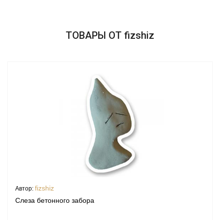
ТОВАРЫ ОТ fizshiz
fizshiz
Автор:
Слеза бетонного забора