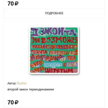
70
ПОДРОБНЕЕ
fizshiz
Автор:
второй закон термодинамики
70