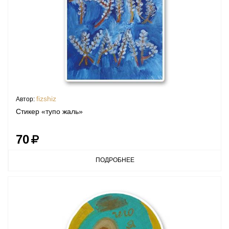
fizshiz
Автор:
Стикер «тупо жаль»
70
ПОДРОБНЕЕ