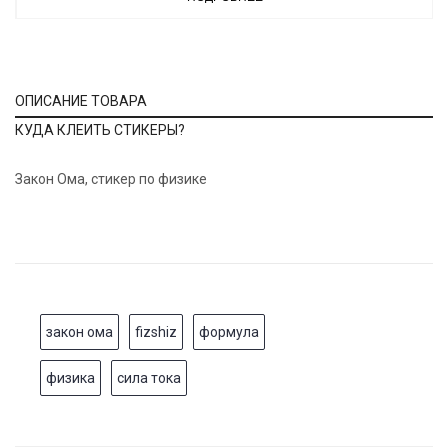
ОПИСАНИЕ ТОВАРА
КУДА КЛЕИТЬ СТИКЕРЫ?
Закон Ома, стикер по физике
закон ома
fizshiz
формула
физика
сила тока