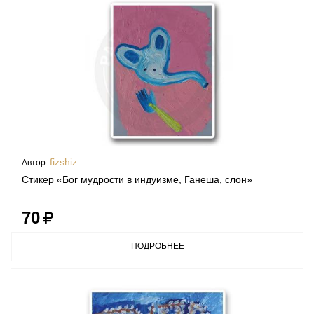
fizshiz
Автор:
Стикер «Бог мудрости в индуизме, Ганеша, слон»
70
ПОДРОБНЕЕ