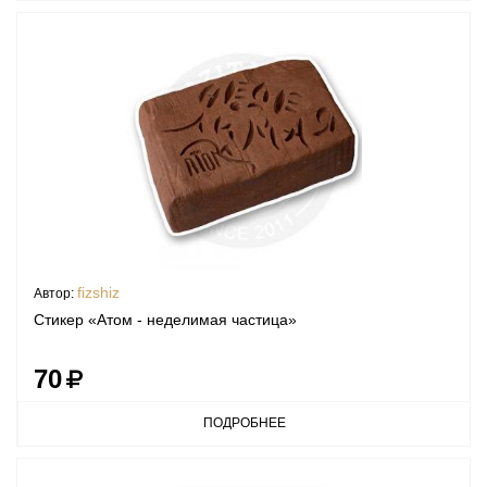
fizshiz
Автор:
Стикер «Атом - неделимая частица»
70
ПОДРОБНЕЕ