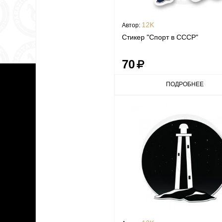
12K
Автор:
Стикер "Спорт в СССР"
70
ПОДРОБНЕЕ