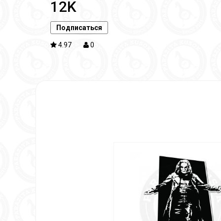
12K
Подписаться
4.97
0