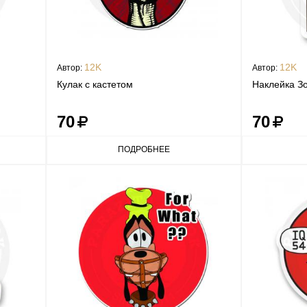
12K
12K
Автор:
Автор:
Кулак с кастетом
Наклейка З
70
70
ПОДРОБНЕЕ