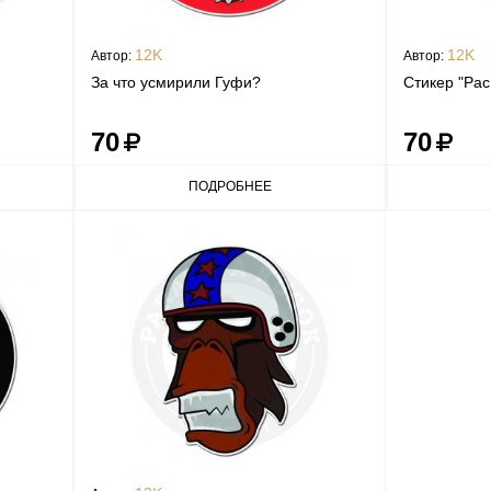
12K
12K
Автор:
Автор:
За что усмирили Гуфи?
Стикер "Ра
70
70
ПОДРОБНЕЕ