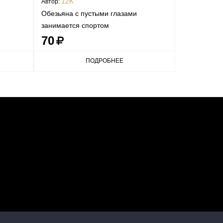
12K
Автор:
Обезьяна с пустыми глазами
занимается спортом
70
ПОДРОБНЕЕ