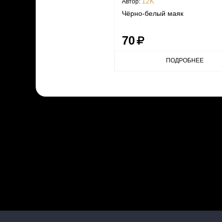
12K
Автор:
Чёрно-белый маяк
70
ПОДРОБНЕЕ