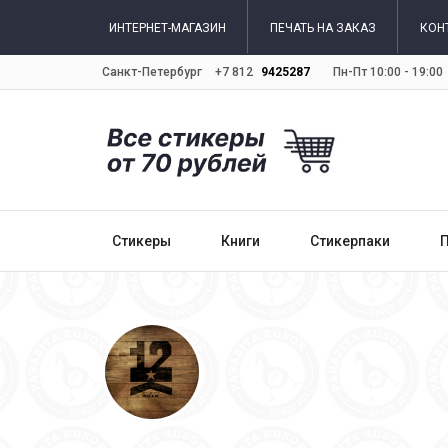
ИНТЕРНЕТ-МАГАЗИН
ПЕЧАТЬ НА ЗАКАЗ
КОН
Санкт-Петербург
+7 812
9425287
Пн-Пт 10:00 - 19:00
Стикеры
Книги
Стикерпаки