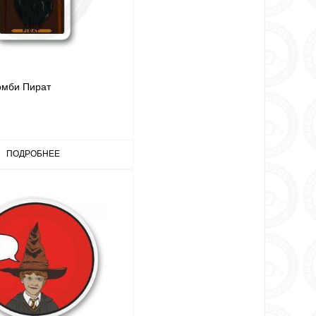
омби Пират
ПОДРОБНЕЕ