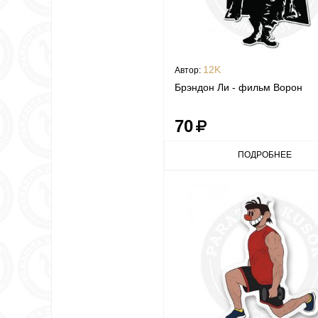
12K
Автор:
Брэндон Ли - фильм Ворон
70
ПОДРОБНЕЕ