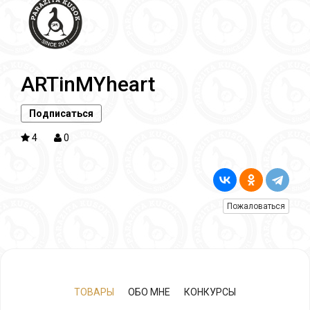
ARTinMYheart
Подписаться
4
0
Пожаловаться
ТОВАРЫ
ОБО МНЕ
КОНКУРСЫ