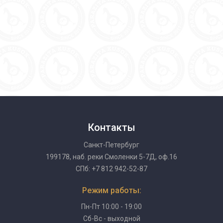
Контакты
Санкт-Петербург
199178, наб. реки Смоленки 5-7Д, оф.16
СПб: +7 812 942-52-87
Режим работы:
Пн-Пт 10:00 - 19:00
Сб-Вс - выходной