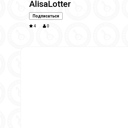
AlisaLotter
Подписаться
4
0