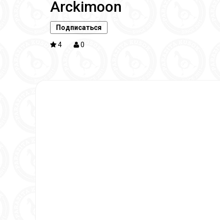
Arckimoon
Подписаться
4
0