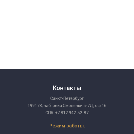
Контакты
Санкт-Петербург
199178, наб. реки Смоленки 5-7Д, оф.16
СПб: +7 812 942-52-87
Режим работы: