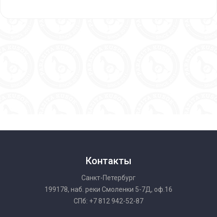
Контакты
Санкт-Петербург
199178, наб. реки Смоленки 5-7Д, оф.16
СПб: +7 812 942-52-87