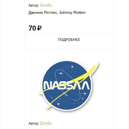
DimBo
Автор:
Джонни Роттен, Johnny Rotten
70
ПОДРОБНЕЕ
DimBo
Автор: