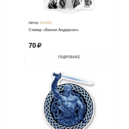
DimBo
Автор:
Стикер «Бенни Андерсон»
70
ПОДРОБНЕЕ