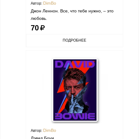
DimBo
Автор:
Джон Леннон. Все, что тебе нужно, – это
любовь.
70
ПОДРОБНЕЕ
DimBo
Автор:
Дэвид Боуи