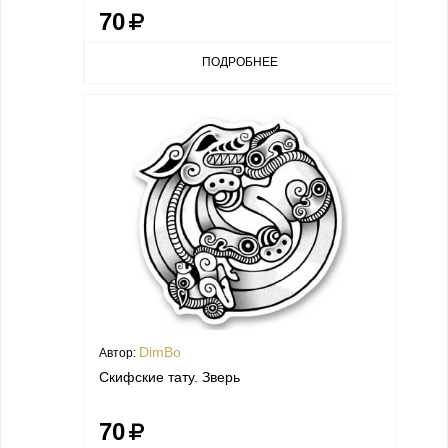
70
ПОДРОБНЕЕ
DimBo
Автор:
Скифские тату. Зверь
70