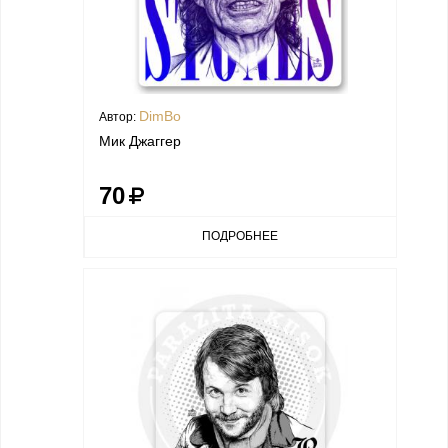
DimBo
Автор:
Мик Джаггер
70
ПОДРОБНЕЕ