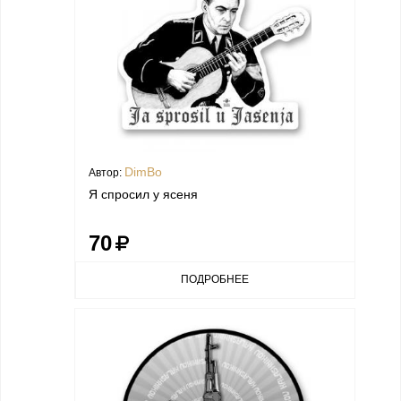
DimBo
Автор:
Я спросил у ясеня
70
ПОДРОБНЕЕ