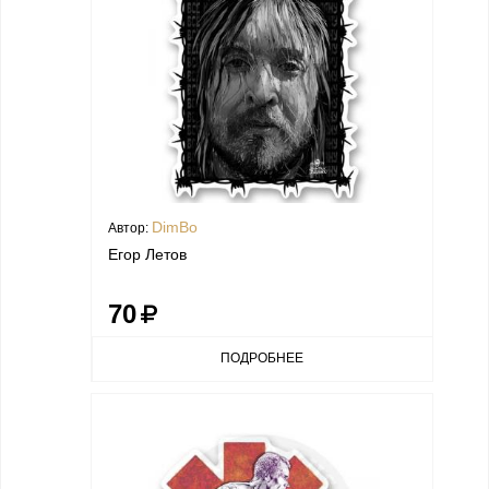
DimBo
Автор:
Егор Летов
70
ПОДРОБНЕЕ