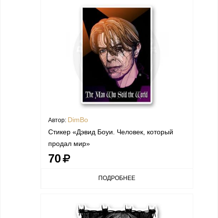
DimBo
Автор:
Стикер «Дэвид Боуи. Человек, который
продал мир»
70
ПОДРОБНЕЕ