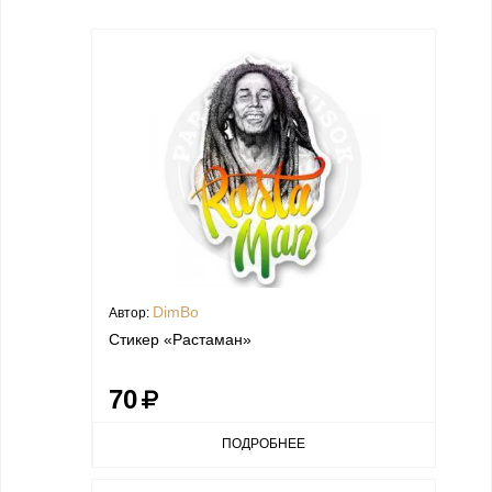
DimBo
Автор:
Стикер «Растаман»
70
ПОДРОБНЕЕ