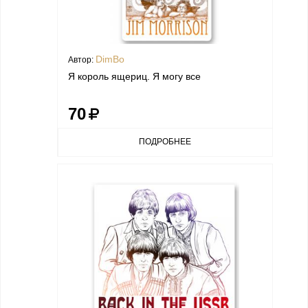
DimBo
Автор:
Я король ящериц. Я могу все
70
ПОДРОБНЕЕ