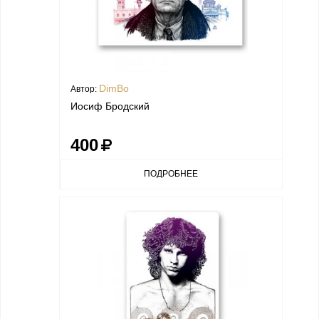
DimBo
Автор:
Иосиф Бродский
400
ПОДРОБНЕЕ