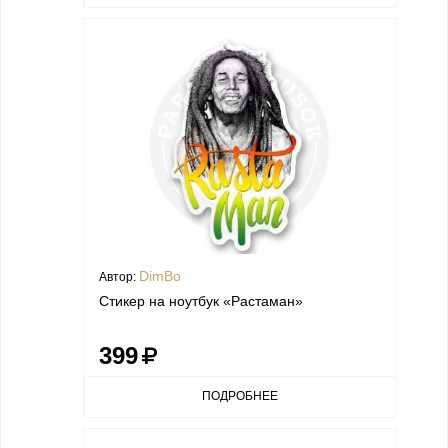
DimBo
Автор:
Стикер на ноутбук «Растаман»
399
ПОДРОБНЕЕ