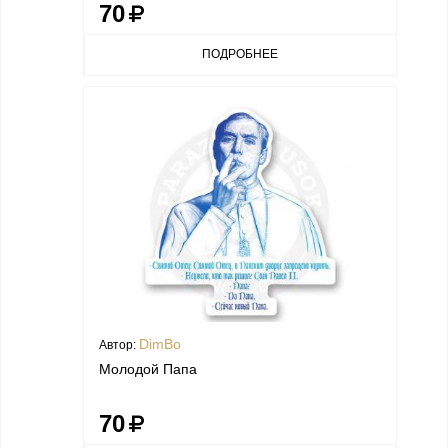
70
ПОДРОБНЕЕ
DimBo
Автор:
Молодой Папа
70