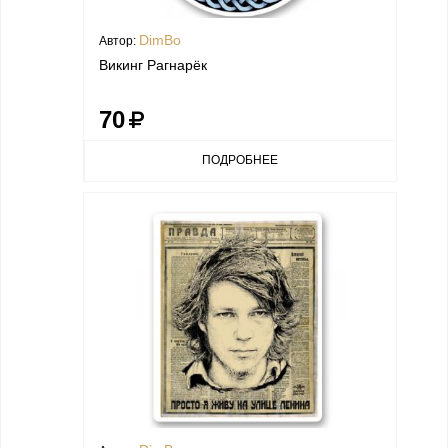
DimBo
Автор:
Викинг Рагнарёк
70
ПОДРОБНЕЕ