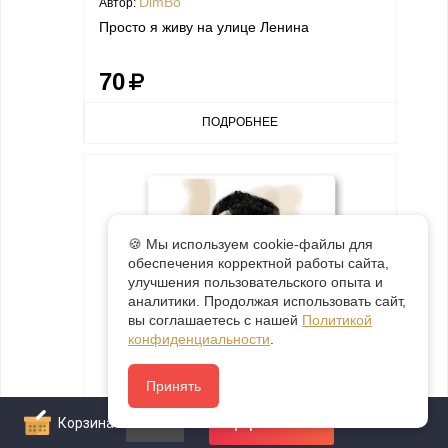
DimBo
Автор:
Просто я живу на улице Ленина
70
ПОДРОБНЕЕ
🍪 Мы используем cookie-файлы для
обеспечения корректной работы сайта,
улучшения пользовательского опыта и
аналитики. Продолжая использовать сайт,
вы соглашаетесь с нашей
Политикой
конфиденциальности
.
Принять
DimBo
Автор:
Корзина
0
Оформить заказ
Клинт Иствуд