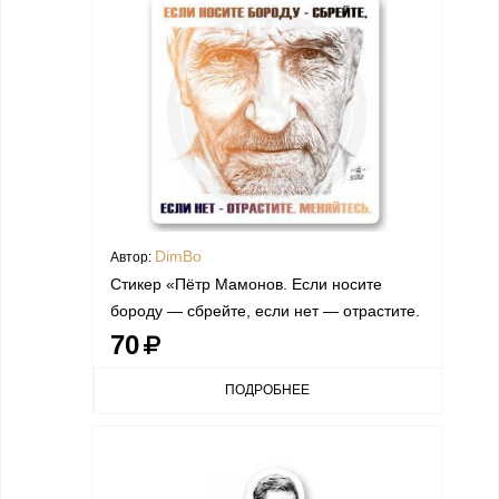
DimBo
Автор:
Стикер «Пётр Мамонов. Если носите
бороду — сбрейте, если нет — отрастите.
Меняйтесь.»
70
ПОДРОБНЕЕ