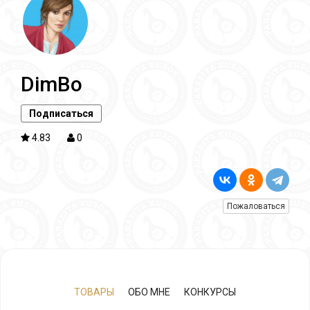
DimBo
Подписаться
4.83
0
Пожаловаться
ТОВАРЫ
ОБО МНЕ
КОНКУРСЫ