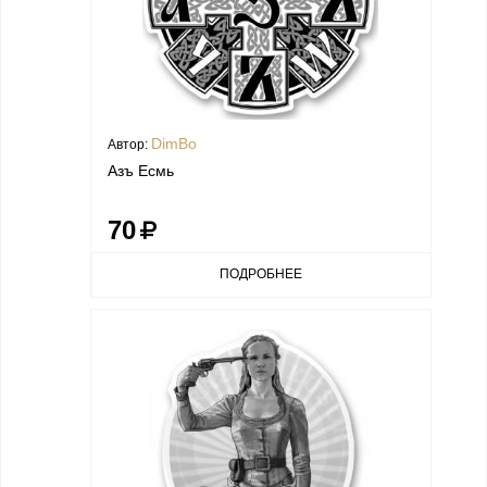
DimBo
Автор:
Азъ Есмь
70
ПОДРОБНЕЕ