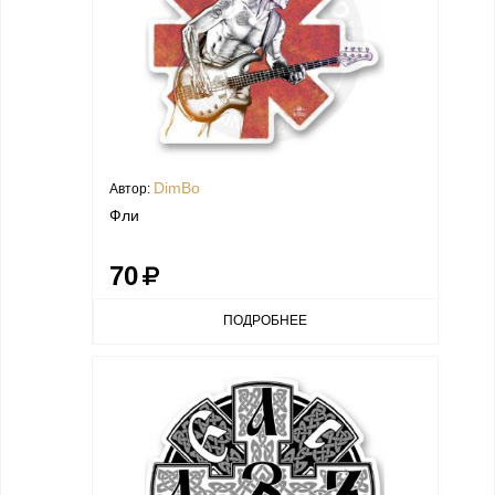
DimBo
Автор:
Фли
70
ПОДРОБНЕЕ