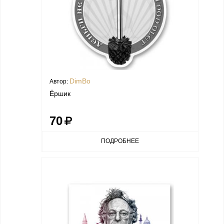
DimBo
Автор:
Ёршик
70
ПОДРОБНЕЕ