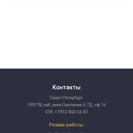
Контакты
Санкт-Петербург
199178, наб. реки Смоленки 5-7Д, оф.16
СПб: +7 812 942-52-87
Режим работы: