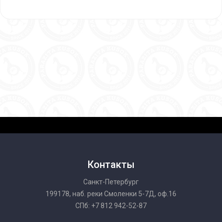
Контакты
Санкт-Петербург
199178, наб. реки Смоленки 5-7Д, оф.16
СПб: +7 812 942-52-87