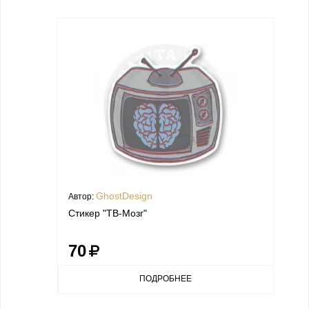
GhostDesign
Автор:
Стикер "ТВ-Мозг"
70
ПОДРОБНЕЕ