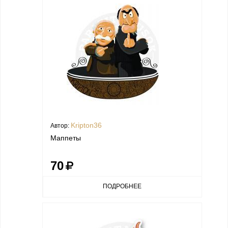
Kripton36
Автор:
Маппеты
70
ПОДРОБНЕЕ