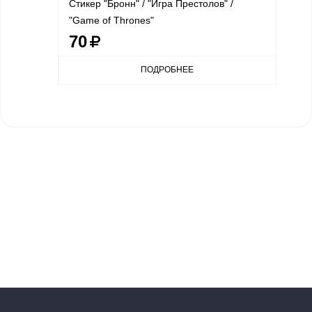
Стикер "Бронн" / "Игра Престолов" /
"Game of Thrones"
70
ПОДРОБНЕЕ