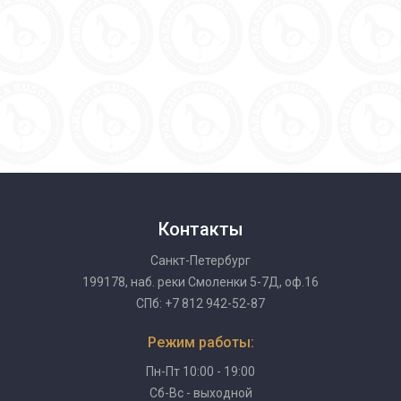
Контакты
Санкт-Петербург
199178, наб. реки Смоленки 5-7Д, оф.16
СПб: +7 812 942-52-87
Режим работы:
Пн-Пт 10:00 - 19:00
Сб-Вс - выходной