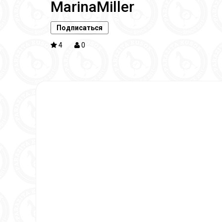
MarinaMiller
Подписаться
4
0