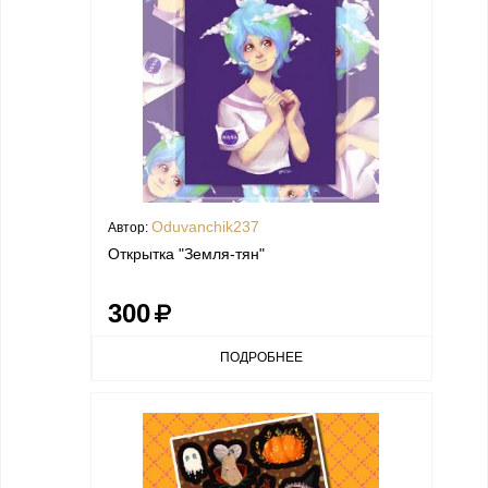
Oduvanchik237
Автор:
Открытка "Земля-тян"
300
ПОДРОБНЕЕ