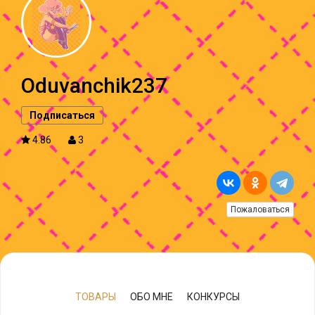
Oduvanchik237
Подписаться
4.86
3
Пожаловаться
ТОВАРЫ
ОБО МНЕ
КОНКУРСЫ