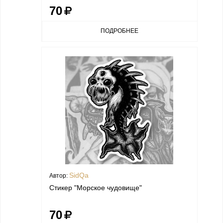
70
ПОДРОБНЕЕ
SidQa
Автор:
Стикер "Морское чудовище"
70