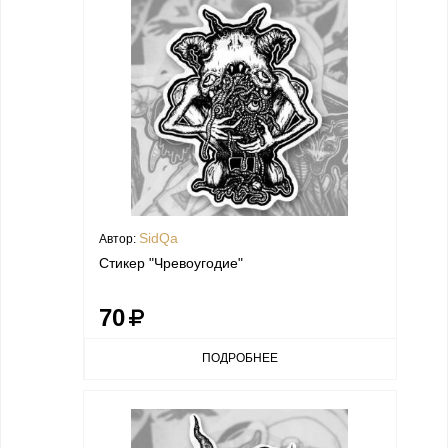
SidQa
Автор:
Стикер "Чревоугодие"
70
ПОДРОБНЕЕ