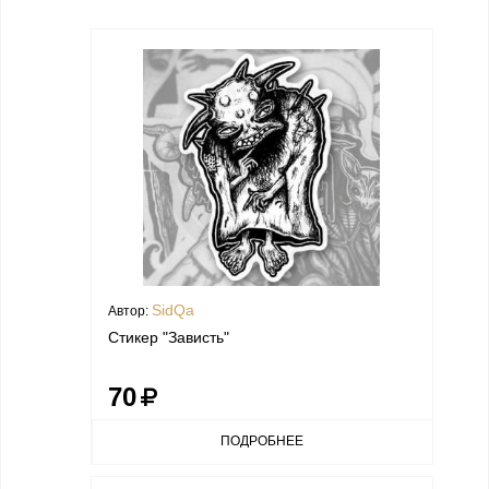
SidQa
Автор:
Стикер "Зависть"
70
ПОДРОБНЕЕ