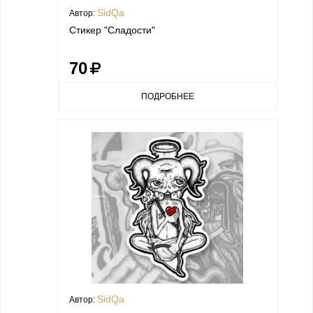
SidQa
Автор:
Стикер "Сладости"
70
ПОДРОБНЕЕ
SidQa
Автор: