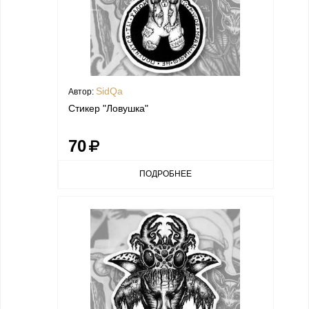
SidQa
Автор:
Стикер "Ловушка"
70
ПОДРОБНЕЕ