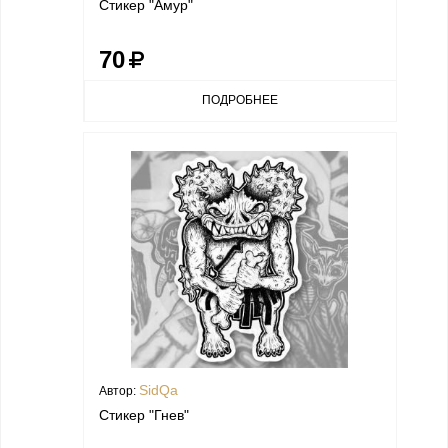
Стикер "Амур"
70
ПОДРОБНЕЕ
SidQa
Автор:
Стикер "Гнев"