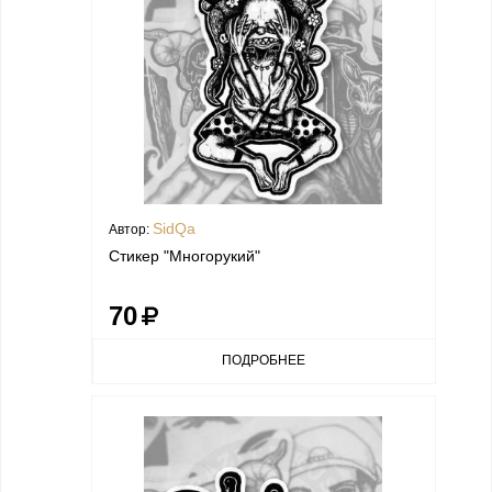
SidQa
Автор:
Стикер "Многорукий"
70
ПОДРОБНЕЕ