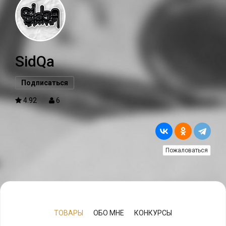
SidQa
Подписаться
4.92
6
Пожаловаться
ТОВАРЫ
ОБО МНЕ
КОНКУРСЫ