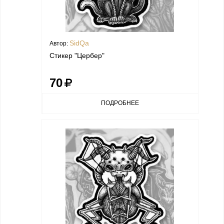
SidQa
Автор:
Стикер "Цербер"
70
ПОДРОБНЕЕ