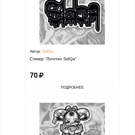
SidQa
Автор:
Стикер "Логотип SidQa"
70
ПОДРОБНЕЕ