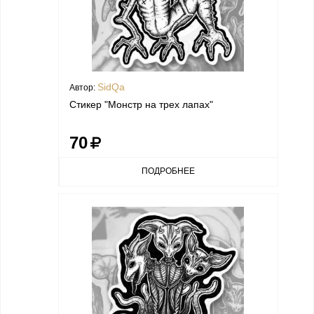
SidQa
Автор:
Стикер "Монстр на трех лапах"
70
ПОДРОБНЕЕ