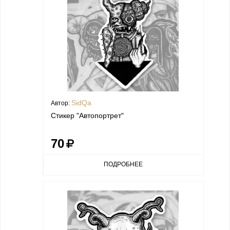
SidQa
Автор:
Стикер "Автопортрет"
70
ПОДРОБНЕЕ