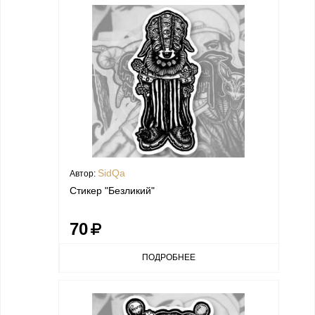
SidQa
Автор:
Стикер "Безликий"
70
ПОДРОБНЕЕ