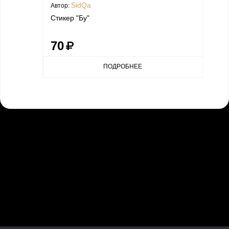
SidQa
Автор:
Стикер "Бу"
70
ПОДРОБНЕЕ