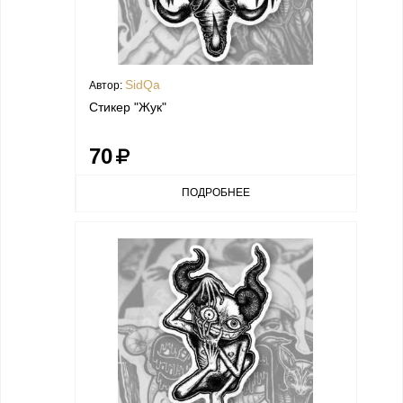
SidQa
Автор:
Стикер "Жук"
70
ПОДРОБНЕЕ