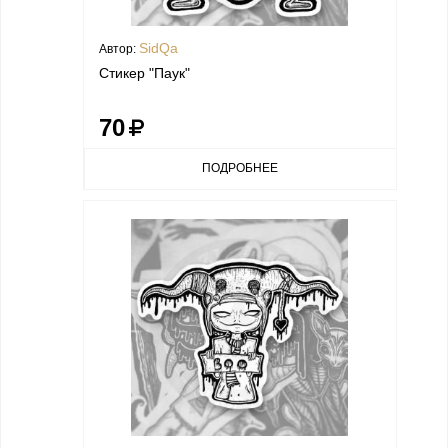
SidQa
Автор:
Стикер "Паук"
70
ПОДРОБНЕЕ