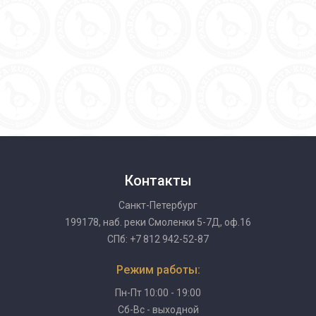
Контакты
Санкт-Петербург
199178, наб. реки Смоленки 5-7Д, оф.16
СПб: +7 812 942-52-87
Режим работы:
Пн-Пт 10:00 - 19:00
Сб-Вс - выходной