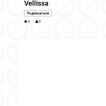
Vellissa
Подписаться
4
0