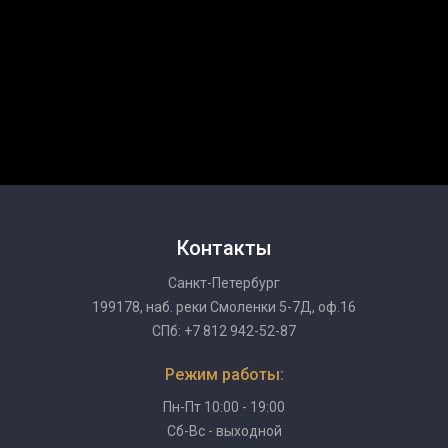
Контакты
Санкт-Петербург
199178, наб. реки Смоленки 5-7Д, оф.16
СПб: +7 812 942-52-87
Режим работы:
Пн-Пт 10:00 - 19:00
Сб-Вс - выходной