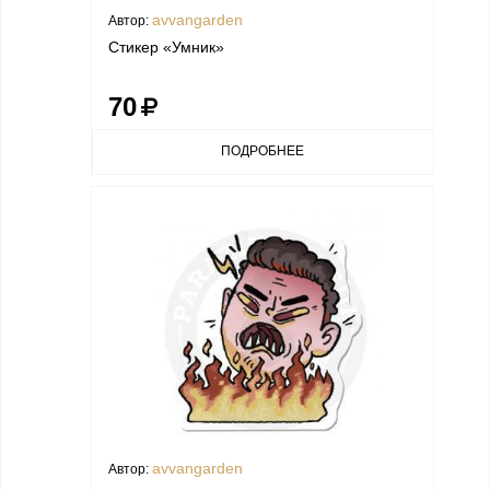
avvangarden
Автор:
Стикер «Умник»
70
ПОДРОБНЕЕ
avvangarden
Автор: