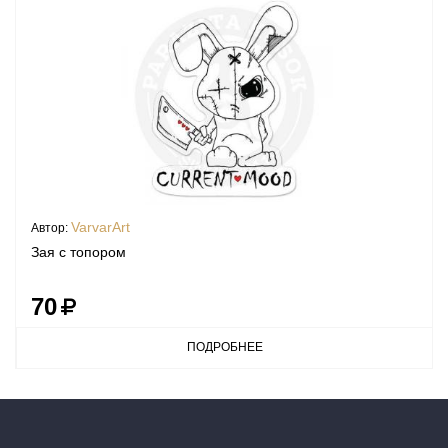
VarvarArt
Автор:
Зая с топором
70
ПОДРОБНЕЕ