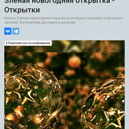
Злёная новогодняя открытка -
Открытки
Купить Злёная новогодняя открытка в интернет-магазине стикеров и
наклеек. Бесплатная доставка в наличии.
Пожаловаться на изображение