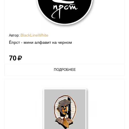
BlackLineWhite
Автор:
Ёпрст - мини алфавит на черном
70
ПОДРОБНЕЕ