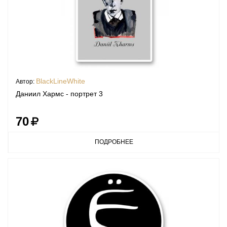
BlackLineWhite
Автор:
Даниил Хармс - портрет 3
70
ПОДРОБНЕЕ