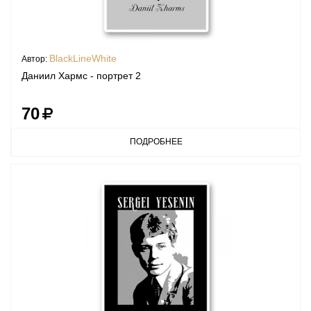
BlackLineWhite
Автор:
Даниил Хармс - портрет 2
70
ПОДРОБНЕЕ