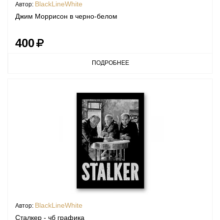
BlackLineWhite
Автор:
Джим Моррисон в черно-белом
400
ПОДРОБНЕЕ
BlackLineWhite
Автор:
Сталкер - чб графика