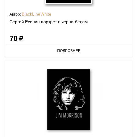
BlackLineWhite
Автор:
Сергей Есенин портрет в черно-белом
70
ПОДРОБНЕЕ