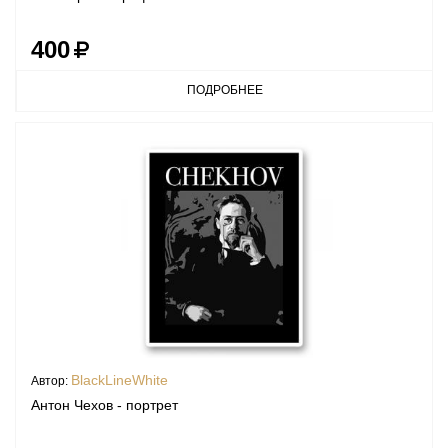
400
ПОДРОБНЕЕ
BlackLineWhite
Автор:
Антон Чехов - портрет