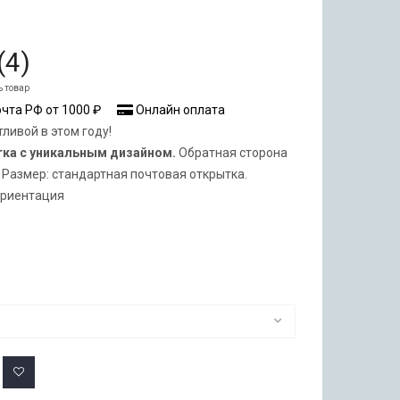
(
4
)
ь товар
чта РФ от 1000 ₽
Онлайн оплата
ливой в этом году!
тка с уникальным дизайном.
Обратная сторона
 Размер: стандартная почтовая открытка.
ориентация