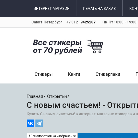
ИНТЕРНЕТ-МАГАЗИН
ПЕЧАТЬ НА ЗАКАЗ
КОН
Санкт-Петербург
+7 812
9425287
Пн-Пт 10:00 - 19:00
Стикеры
Книги
Стикерпаки
Главная
Открытки
С новым счастьем! - Открыт
Купить С новым счастьем! в интернет-магазине стикеров и 
Пожаловаться на изображение