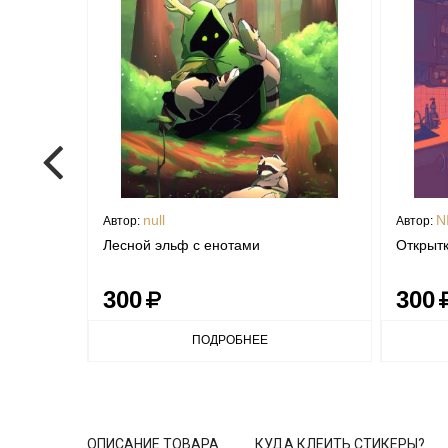
null
N
Автор:
Автор:
Лесной эльф с енотами
Открытк
300
300
ПОДРОБНЕЕ
ОПИСАНИЕ ТОВАРА
КУДА КЛЕИТЬ СТИКЕРЫ?