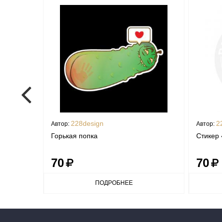
228design
2
Автор:
Автор:
Горькая попка
Стикер 
70
70
ПОДРОБНЕЕ