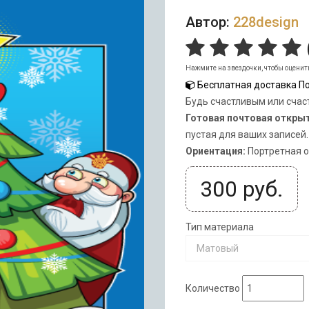
Автор:
228design
Нажмите на звездочки, чтобы оценит
Бесплатная доставка По
Будь счастливым или счаст
Готовая почтовая откры
пустая для ваших записей.
Ориентация:
Портретная 
300
руб.
Тип материала
Матовый
Количество