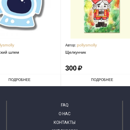
lysmolly
pollysmolly
Автор:
ский шлем
Щелкунчик
300
ПОДРОБНЕЕ
ПОДРОБНЕЕ
FAQ
О НАС
КОНТАКТЫ