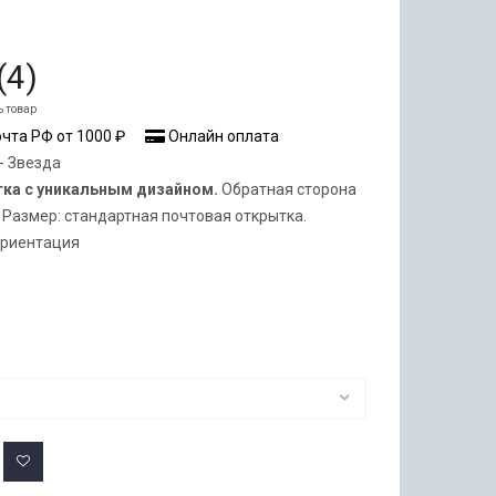
(
4
)
ь товар
чта РФ от 1000 ₽
Онлайн оплата
- Звезда
тка с уникальным дизайном.
Обратная сторона
 Размер: стандартная почтовая открытка.
ориентация