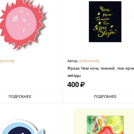
lysmolly
pollysmolly
Автор:
Фраза Чем ночь темней, тем ярч
звёзды
400
ПОДРОБНЕЕ
ПОДРОБНЕЕ