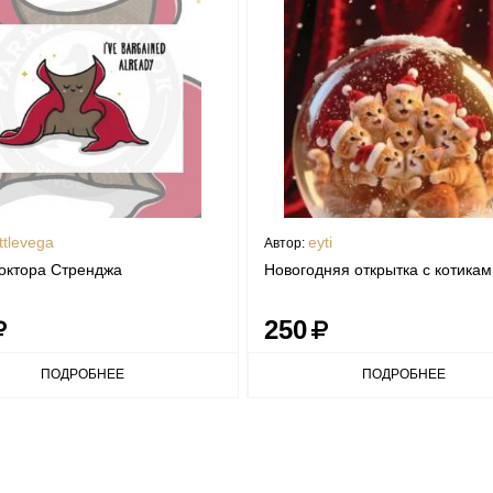
ttlevega
eyti
Автор:
октора Стренджа
Новогодняя открытка с котикам
250
ПОДРОБНЕЕ
ПОДРОБНЕЕ