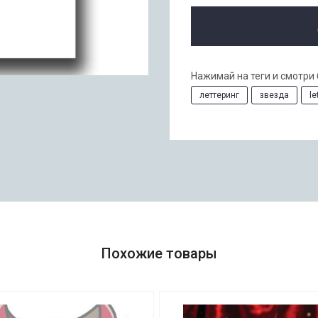
Нажимай на теги и смотри
леттеринг
звезда
le
Похожие товары