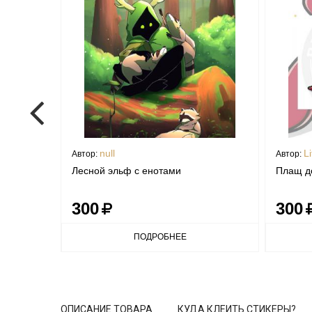
null
Li
Автор:
Автор:
Лесной эльф с енотами
Плащ д
300
300
ПОДРОБНЕЕ
ОПИСАНИЕ ТОВАРА
КУДА КЛЕИТЬ СТИКЕРЫ?