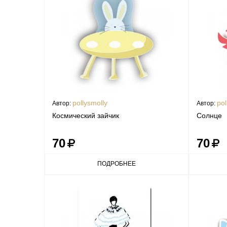
pollysmolly
pol
Автор:
Автор:
Космический зайчик
Солнце
70
70
ПОДРОБНЕЕ