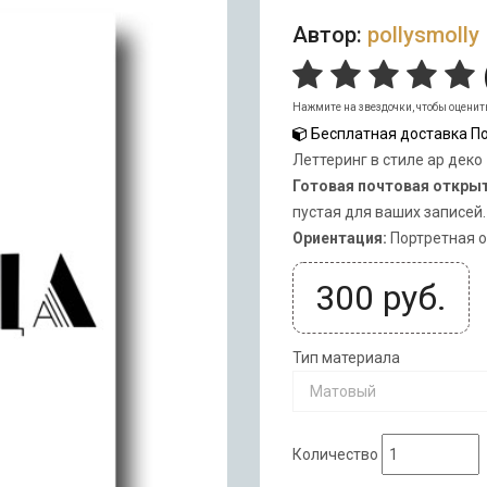
Автор:
pollysmolly
Нажмите на звездочки, чтобы оценит
Бесплатная доставка По
Леттеринг в стиле ар деко 
Готовая почтовая откры
пустая для ваших записей.
Ориентация:
Портретная 
300
руб.
Тип материала
Матовый
Количество