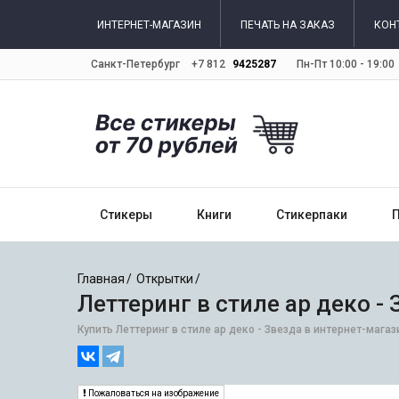
ИНТЕРНЕТ-МАГАЗИН
ПЕЧАТЬ НА ЗАКАЗ
КОН
Санкт-Петербург
+7 812
9425287
Пн-Пт 10:00 - 19:00
Стикеры
Книги
Стикерпаки
Главная
Открытки
Леттеринг в стиле ар деко -
Купить Леттеринг в стиле ар деко - Звезда в интернет-мага
Пожаловаться на изображение