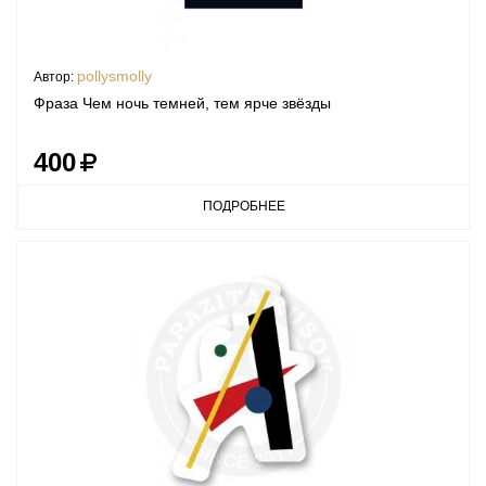
pollysmolly
Автор:
Фраза Чем ночь темней, тем ярче звёзды
400
ПОДРОБНЕЕ