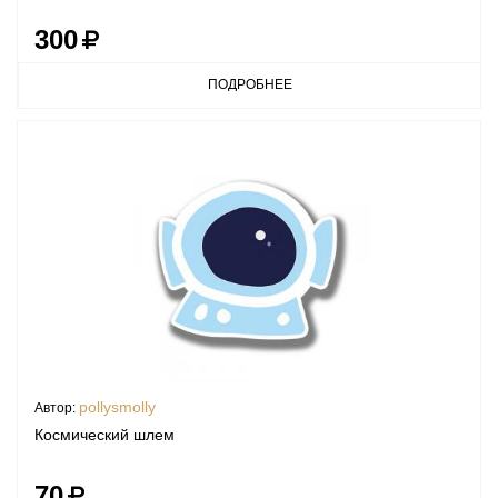
300
ПОДРОБНЕЕ
pollysmolly
Автор:
Космический шлем
70