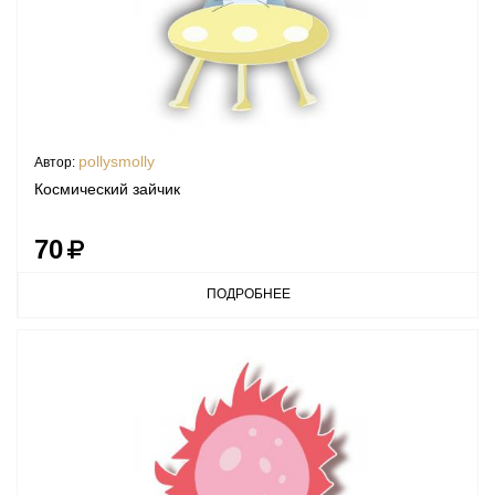
pollysmolly
Автор:
Космический зайчик
70
ПОДРОБНЕЕ