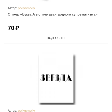
pollysmolly
Автор:
Стикер «Буква А в стиле авангардного супрематизма»
70
ПОДРОБНЕЕ
pollysmolly
Автор: