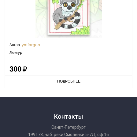
ymfargon
Автор:
Лемур
300
ПОДРОБНЕЕ
Контакты
Санкт-Петербург
199178, наб. реки Смоленки 5-7Д, оф.16