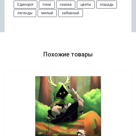
Единорог
пони
сказка
цветы
лошадь
легенды
милый
забавный
Похожие товары