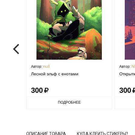
null
N
Автор:
Автор:
Лесной эльф с енотами
Открытк
300
300
ПОДРОБНЕЕ
ОПИСАНИЕ ТОВАРА
КУДА КЛЕИТЬ СТИКЕРЫ?