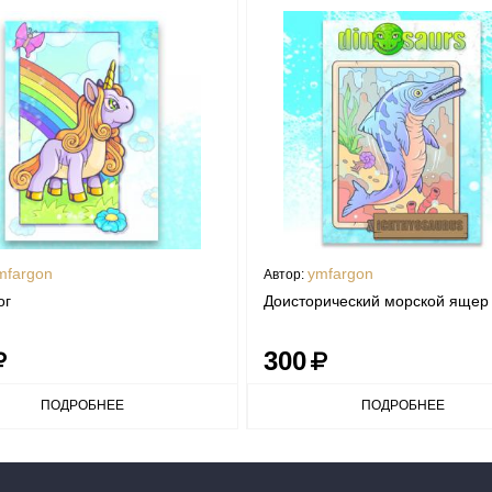
mfargon
ymfargon
Автор:
ог
Доисторический морской ящер
300
ПОДРОБНЕЕ
ПОДРОБНЕЕ