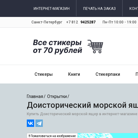
ИНТЕРНЕТ-МАГАЗИН
ПЕЧАТЬ НА ЗАКАЗ
КОН
Санкт-Петербург
+7 812
9425287
Пн-Пт 10:00 - 19:00
Стикеры
Книги
Стикерпаки
Главная
Открытки
Доисторический морской ящ
Купить Доисторический морской ящер в интернет-магазине 
Пожаловаться на изображение