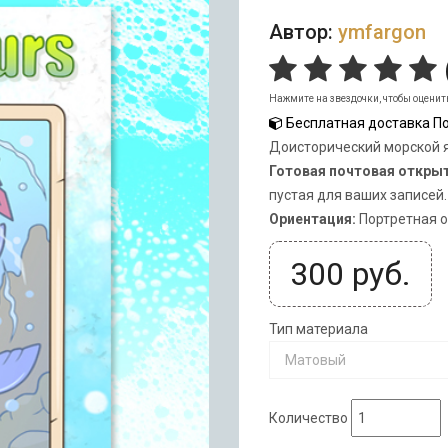
Автор:
ymfargon
Нажмите на звездочки, чтобы оценит
Бесплатная доставка По
Доисторический морской 
Готовая почтовая откры
пустая для ваших записей.
Ориентация:
Портретная 
300
руб.
Тип материала
Матовый
Количество