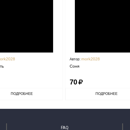
ork2028
mork2028
Автор:
ть
Соня
70
ПОДРОБНЕЕ
ПОДРОБНЕЕ
FAQ