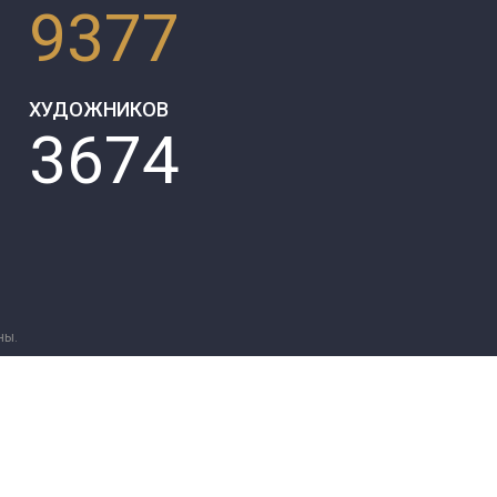
9377
ХУДОЖНИКОВ
3674
ны.