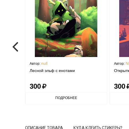
null
N
Автор:
Автор:
Лесной эльф с енотами
Открытк
300
300
ПОДРОБНЕЕ
ОПИСАНИЕ ТОВАРА
КУДА КЛЕИТЬ СТИКЕРЫ?