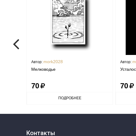
mork2028
m
Автор:
Автор:
Мелководье
Усталос
70
70
ПОДРОБНЕЕ
Контакты