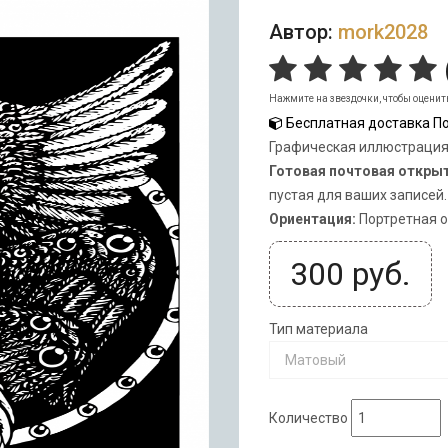
Автор:
mork2028
Нажмите на звездочки, чтобы оценит
Бесплатная доставка По
Графическая иллюстраци
Готовая почтовая откры
пустая для ваших записей.
Ориентация:
Портретная 
300
руб.
Тип материала
Матовый
Количество