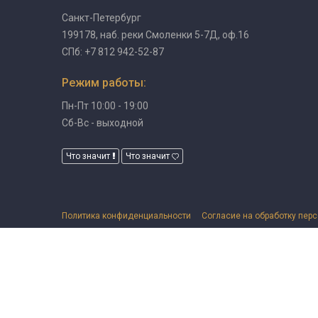
Санкт-Петербург
199178, наб. реки Смоленки 5-7Д, оф.16
СПб: +7 812 942-52-87
Режим работы:
Пн-Пт 10:00 - 19:00
Сб-Вс - выходной
Что значит
Что значит
Политика конфиденциальности
Согласие на обработку пер