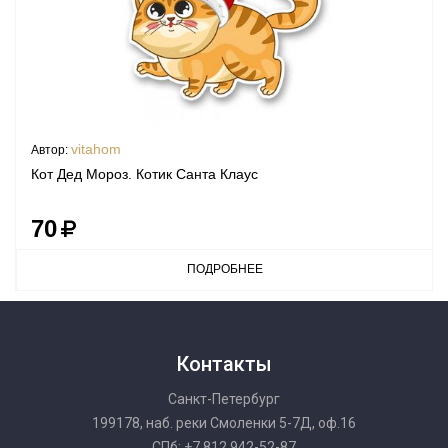
vitahom
Автор:
Кот Дед Мороз. Котик Санта Клаус
70
ПОДРОБНЕЕ
Контакты
Санкт-Петербург
199178, наб. реки Смоленки 5-7Д, оф.16
СПб: +7 812 942-52-87