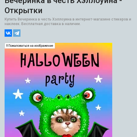
Вечеринка в честь Хэллоуина -
Открытки
Купить Вечеринка в честь Хэллоуина в интернет-магазине стикеров и
наклеек. Бесплатная доставка в наличии.
Пожаловаться на изображение