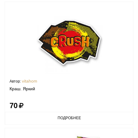
vitahom
Автор:
Краш. Яркий
70
ПОДРОБНЕЕ