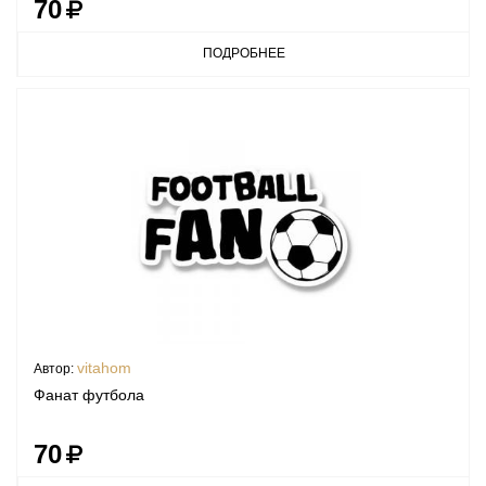
70
ПОДРОБНЕЕ
vitahom
Автор:
Фанат футбола
70