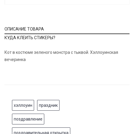
ОПИСАНИЕ ТОВАРА
КУДА КЛЕИТЬ СТИКЕРЫ?
Кот в костюме зеленого монстра с тыквой. Хэллоуинская
вечеринка
хэллоуин
праздник
поздравление
поздравительная открытка