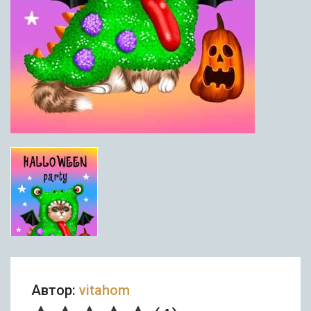
Автор:
vitahom