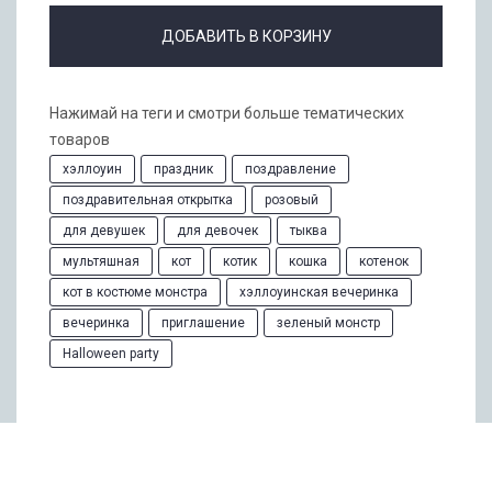
ДОБАВИТЬ В КОРЗИНУ
Нажимай на теги и смотри больше тематических
товаров
хэллоуин
праздник
поздравление
поздравительная открытка
розовый
для девушек
для девочек
тыква
мультяшная
кот
котик
кошка
котенок
кот в костюме монстра
хэллоуинская вечеринка
вечеринка
приглашение
зеленый монстр
Halloween party