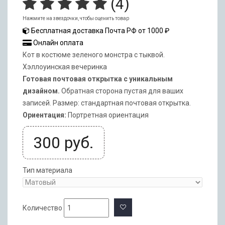
(
4
)
Нажмите на звездочки, чтобы оценить товар
Бесплатная доставка Почта РФ от 1000 ₽
Онлайн оплата
Кот в костюме зеленого монстра с тыквой.
Хэллоуинская вечеринка
Готовая почтовая открытка с уникальным
дизайном.
Обратная сторона пустая для ваших
записей. Размер: стандартная почтовая открытка.
Ориентация:
Портретная ориентация
300
руб.
Тип материала
Количество