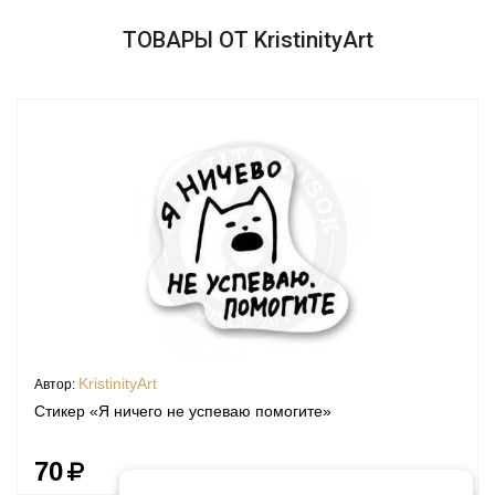
ТОВАРЫ ОТ KristinityArt
KristinityArt
Автор:
Стикер «Я ничего не успеваю помогите»
70