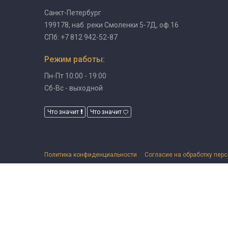
Санкт-Петербург
199178, наб. реки Смоленки 5-7Д, оф.16
СПб: +7 812 942-52-87
Режим работы:
Пн-Пт 10:00 - 19:00
Сб-Вс - выходной
Что значит
Что значит
Политика конфиденциальности
Согласие на обработку пер