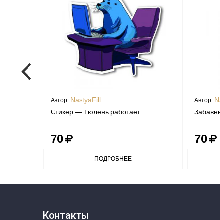
NastyaFill
Na
Автор:
Автор:
Стикер — Тюлень работает
Забавны
70
70
ПОДРОБНЕЕ
Контакты