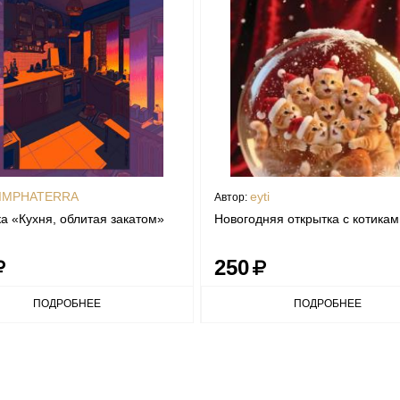
IMPHATERRA
eyti
Автор:
а «Кухня, облитая закатом»
Новогодняя открытка с котикам
250
ПОДРОБНЕЕ
ПОДРОБНЕЕ