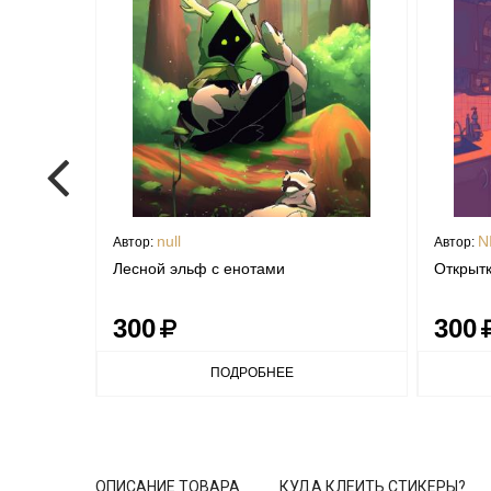
null
N
Автор:
Автор:
Лесной эльф с енотами
Открытк
300
300
ПОДРОБНЕЕ
ОПИСАНИЕ ТОВАРА
КУДА КЛЕИТЬ СТИКЕРЫ?