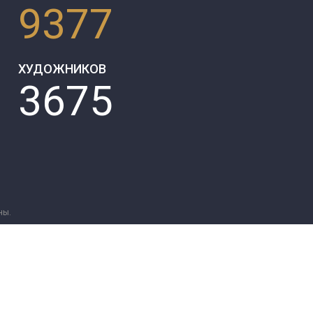
9377
ХУДОЖНИКОВ
3675
ны.