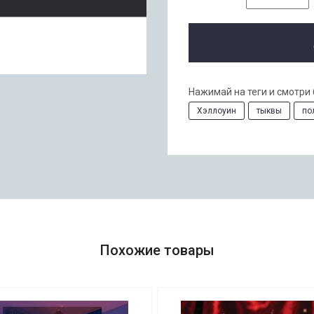
Нажимай на теги и смотри
Хэллоуин
тыквы
по
Похожие товары