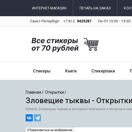
ИНТЕРНЕТ-МАГАЗИН
ПЕЧАТЬ НА ЗАКАЗ
КОН
Санкт-Петербург
+7 812
9425287
Пн-Пт 10:00 - 19:00
Стикеры
Книги
Стикерпаки
Главная
Открытки
Зловещие тыквы - Открытк
Купить Зловещие тыквы в интернет-магазине стикеров и нак
Пожаловаться на изображение