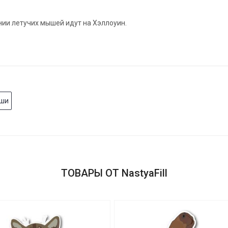
нии летучих мышей идут на Хэллоуин.
ыши
ТОВАРЫ ОТ NastyaFill