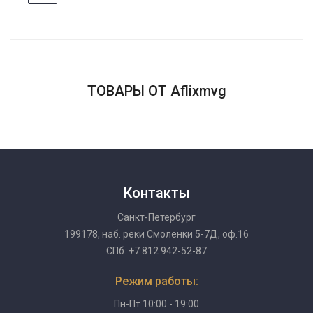
ТОВАРЫ ОТ Aflixmvg
Контакты
Санкт-Петербург
199178, наб. реки Смоленки 5-7Д, оф.16
СПб: +7 812 942-52-87
Режим работы:
Пн-Пт 10:00 - 19:00