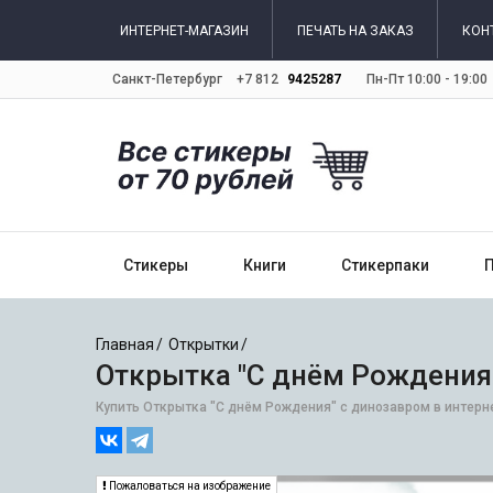
ИНТЕРНЕТ-МАГАЗИН
ПЕЧАТЬ НА ЗАКАЗ
КОН
Санкт-Петербург
+7 812
9425287
Пн-Пт 10:00 - 19:00
Стикеры
Книги
Стикерпаки
Главная
Открытки
Открытка "С днём Рождения"
Купить Открытка "С днём Рождения" с динозавром в интерне
Пожаловаться на изображение