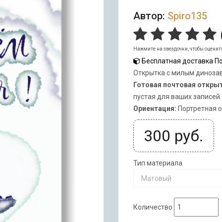
Автор:
Spiro135
Нажмите на звездочки, чтобы оценит
Бесплатная доставка По
Открытка с милым диноза
Готовая почтовая откры
пустая для ваших записей.
Ориентация:
Портретная 
300
руб.
Тип материала
Матовый
Количество