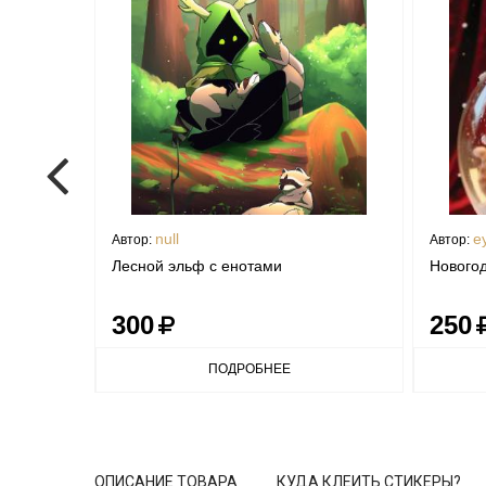
null
ey
Автор:
Автор:
Лесной эльф с енотами
Новогод
300
250
ПОДРОБНЕЕ
ОПИСАНИЕ ТОВАРА
КУДА КЛЕИТЬ СТИКЕРЫ?