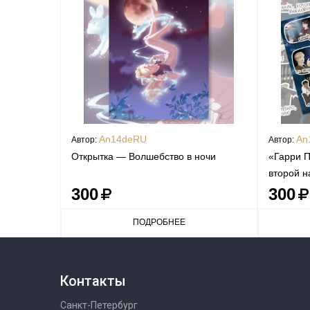
An14deRU
An
Автор:
Автор:
Открытка — Волшебство в ночи
«Гарри П
второй н
300
300
ПОДРОБНЕЕ
Контакты
Санкт-Петербург