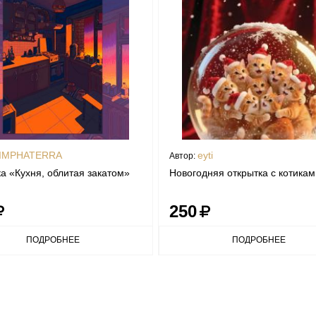
IMPHATERRA
eyti
Автор:
а «Кухня, облитая закатом»
Новогодняя открытка с котикам
250
ПОДРОБНЕЕ
ПОДРОБНЕЕ