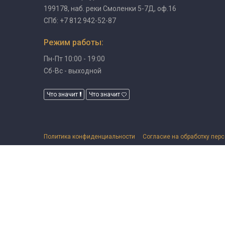
199178, наб. реки Смоленки 5-7Д, оф.16
СПб: +7 812 942-52-87
Режим работы:
Пн-Пт 10:00 - 19:00
Сб-Вс - выходной
Что значит
Что значит
Политика конфиденциальности
Согласие на обработку пер