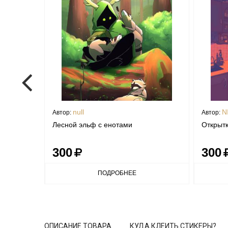
null
N
Автор:
Автор:
Лесной эльф с енотами
Открытк
300
300
ПОДРОБНЕЕ
ОПИСАНИЕ ТОВАРА
КУДА КЛЕИТЬ СТИКЕРЫ?