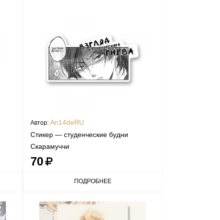
An14deRU
Автор:
Стикер — студенческие будни
Скарамуччи
70
ПОДРОБНЕЕ