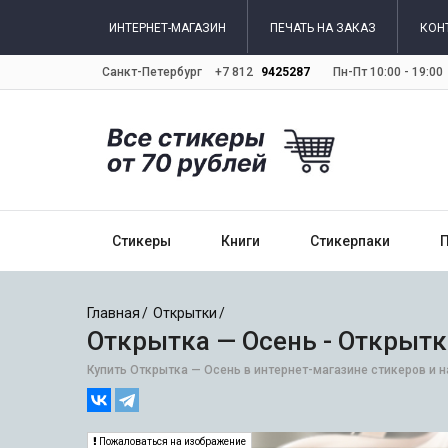
ИНТЕРНЕТ-МАГАЗИН
ПЕЧАТЬ НА ЗАКАЗ
КОН
Санкт-Петербург
+7 812
9425287
Пн-Пт 10:00 - 19:00
Стикеры
Книги
Стикерпаки
Главная
Открытки
Открытка — Осень - Открыт
Купить Открытка — Осень в интернет-магазине стикеров и н
Пожаловаться на изображение