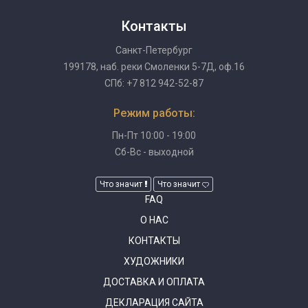
Контакты
Санкт-Петербург
199178, наб. реки Смоленки 5-7Д, оф.16
СПб: +7 812 942-52-87
Режим работы:
Пн-Пт 10:00 - 19:00
Сб-Вс - выходной
Что значит
Что значит
FAQ
О НАС
КОНТАКТЫ
ХУДОЖНИКИ
ДОСТАВКА И ОПЛАТА
ДЕКЛАРАЦИЯ САЙТА