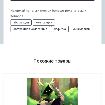
Нажимай на теги и смотри больше тематических
товаров
абстракция
композиция
абстрактная композиция
открытка
минимализм
Похожие товары