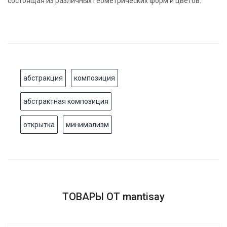
состоящая из различных геометрических форм и цветов.
абстракция
композиция
абстрактная композиция
открытка
минимализм
ТОВАРЫ ОТ mantisay