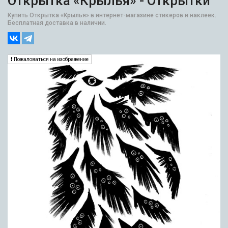
Открытка «Крылья» - Открытки
Купить Открытка «Крылья» в интернет-магазине стикеров и наклеек.
Бесплатная доставка в наличии.
Пожаловаться на изображение