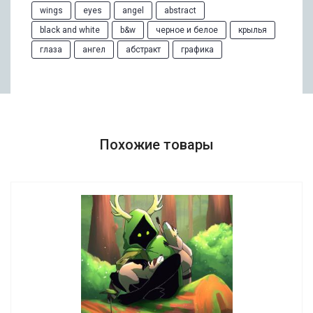
wings
eyes
angel
abstract
black and white
b&w
черное и белое
крылья
глаза
ангел
абстракт
графика
Похожие товары