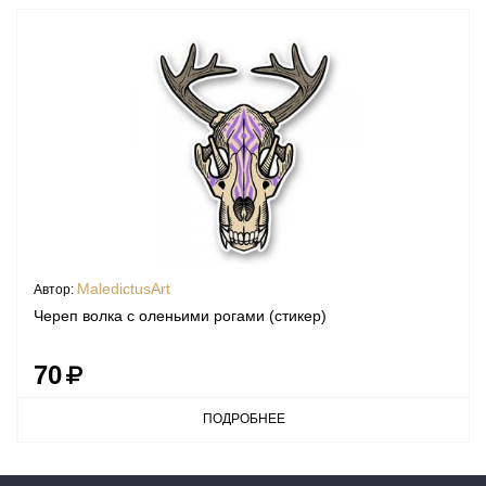
MaledictusArt
Автор:
Череп волка с оленьими рогами (стикер)
70
ПОДРОБНЕЕ