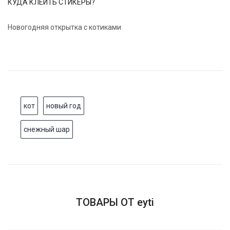
КУДА КЛЕИТЬ СТИКЕРЫ?
Новогодняя открытка с котиками
кот
новый год
снежный шар
ТОВАРЫ ОТ eyti