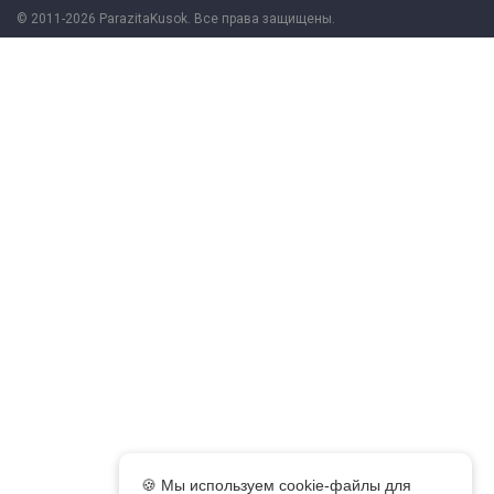
© 2011-2026 ParazitaKusok. Все права защищены.
🍪 Мы используем cookie-файлы для