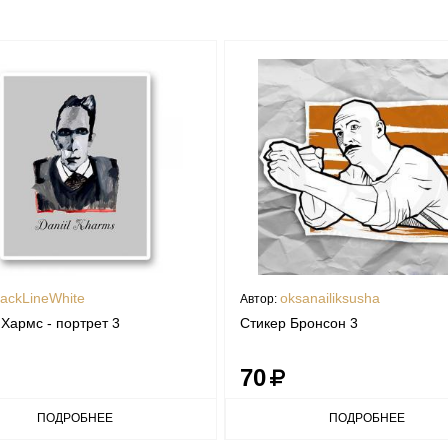
lackLineWhite
oksanailiksusha
Автор:
Хармс - портрет 3
Стикер Бронсон 3
70
ПОДРОБНЕЕ
ПОДРОБНЕЕ