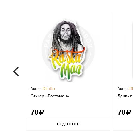
DimBo
B
Автор:
Автор:
Стикер «Растаман»
Даниил 
70
70
ПОДРОБНЕЕ