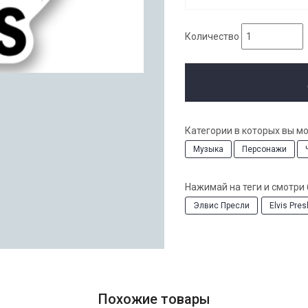
Количество
Категории в которых вы м
Музыка
Персонажи
Нажимай на теги и смотри
Элвис Пресли
Elvis Pres
Похожие товары