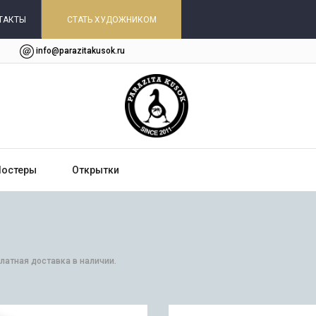
ТАКТЫ
СТАТЬ ХУДОЖНИКОМ
info@parazitakusok.ru
Постеры
Открытки
платная доставка в наличии.