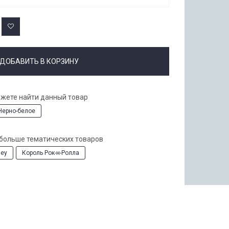
ДОБАВИТЬ В КОРЗИНУ
ожете найти данный товар
Черно-белое
 больше тематических товаров
ley
Король Рок-н-Ролла