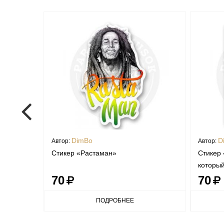
DimBo
D
Автор:
Автор:
Стикер «Растаман»
Стикер 
которы
70
70
ПОДРОБНЕЕ