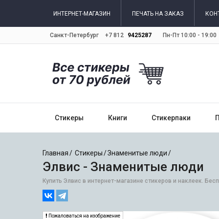
ИНТЕРНЕТ-МАГАЗИН
ПЕЧАТЬ НА ЗАКАЗ
КОН
Санкт-Петербург
+7 812
9425287
Пн-Пт 10:00 - 19:00
Стикеры
Книги
Стикерпаки
Главная
Стикеры
Знаменитые люди
Элвис - Знаменитые люди
Купить Элвис в интернет-магазине стикеров и наклеек. Бес
Пожаловаться на изображение