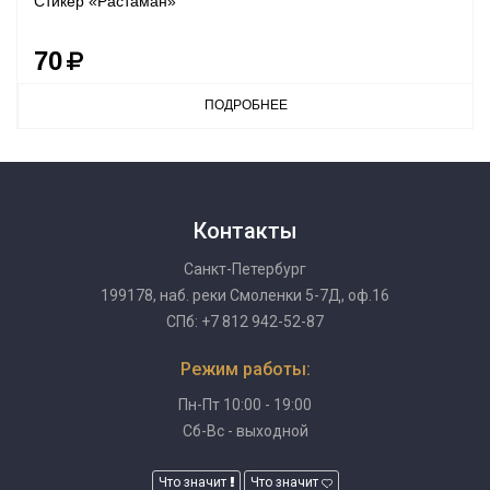
Стикер «Растаман»
70
ПОДРОБНЕЕ
Контакты
Санкт-Петербург
199178, наб. реки Смоленки 5-7Д, оф.16
СПб: +7 812 942-52-87
Режим работы:
Пн-Пт 10:00 - 19:00
Сб-Вс - выходной
Что значит
Что значит