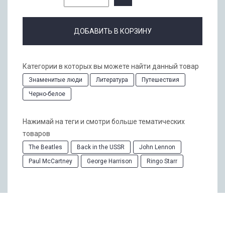
ДОБАВИТЬ В КОРЗИНУ
Категории в которых вы можете найти данный товар
Знаменитые люди
Литература
Путешествия
Черно-белое
Нажимай на теги и смотри больше тематических
товаров
The Beatles
Back in the USSR
John Lennon
Paul McCartney
George Harrison
Ringo Starr