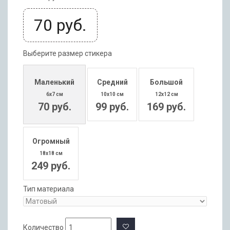
70
руб.
Выберите размер стикера
Маленький
Средний
Большой
6x7 см
10x10 см
12x12 см
70 руб.
99 руб.
169 руб.
Огромный
18x18 см
249 руб.
Тип материала
Количество