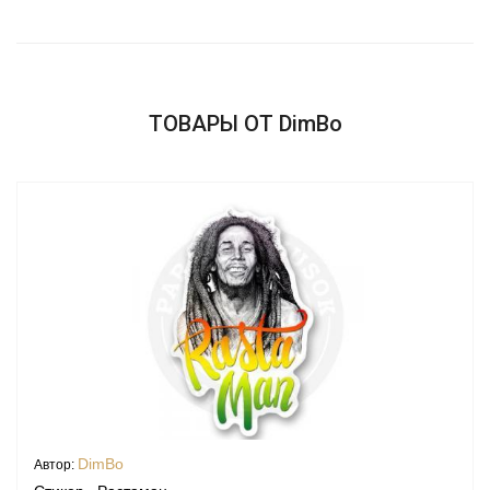
ТОВАРЫ ОТ DimBo
DimBo
Автор: