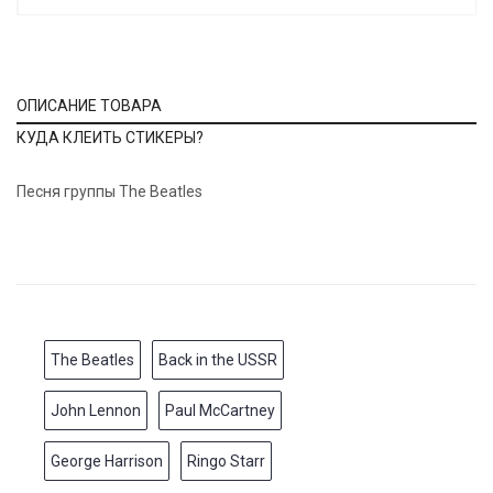
ОПИСАНИЕ ТОВАРА
КУДА КЛЕИТЬ СТИКЕРЫ?
Песня группы The Beatles
The Beatles
Back in the USSR
John Lennon
Paul McCartney
George Harrison
Ringo Starr