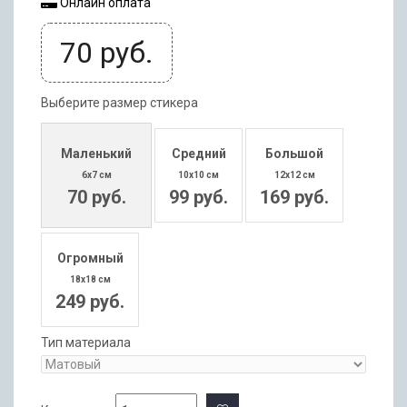
Онлайн оплата
70
руб.
Выберите размер стикера
Маленький
Средний
Большой
6x7 см
10x10 см
12x12 см
70 руб.
99 руб.
169 руб.
Огромный
18x18 см
249 руб.
Тип материала