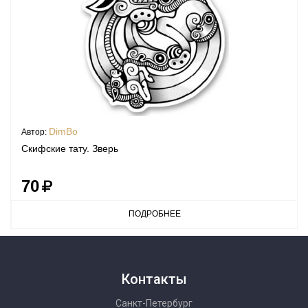
DimBo
Автор:
Скифские тату. Зверь
70
ПОДРОБНЕЕ
Контакты
Санкт-Петербург