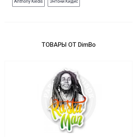
Anthony Kiedis
Энтони Кидис
ТОВАРЫ ОТ DimBo