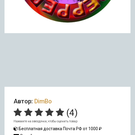
Автор:
DimBo
(
4
)
Нажмите на звездочки, чтобы оценить товар
Бесплатная доставка Почта РФ от 1000 ₽