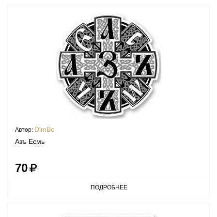
DimBo
Автор:
Азъ Есмь
70
ПОДРОБНЕЕ