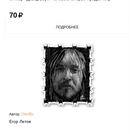
70
ПОДРОБНЕЕ
DimBo
Автор:
Егор Летов