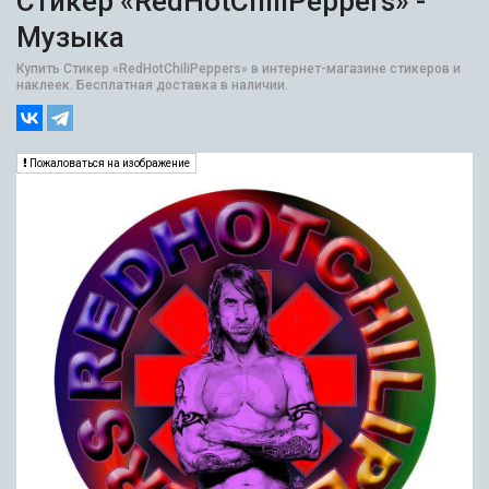
Стикер «RedHotChiliPeppers» -
Музыка
Купить Стикер «RedHotChiliPeppers» в интернет-магазине стикеров и
наклеек. Бесплатная доставка в наличии.
Пожаловаться на изображение