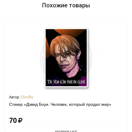
Похожие товары
DimBo
Автор:
Стикер «Дэвид Боуи. Человек, который продал мир»
70