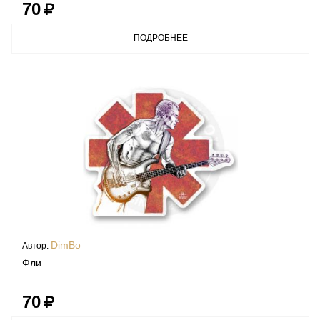
70
ПОДРОБНЕЕ
DimBo
Автор:
Фли
70