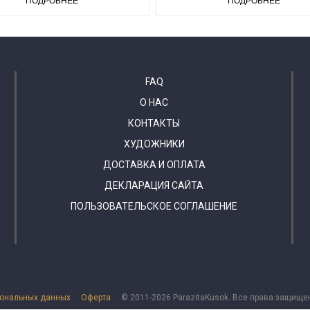
ПОДРОБНЕЕ
ПОДРОБНЕЕ
FAQ
О НАС
КОНТАКТЫ
ХУДОЖНИКИ
ДОСТАВКА И ОПЛАТА
ДЕКЛАРАЦИЯ САЙТА
ПОЛЬЗОВАТЕЛЬСКОЕ СОГЛАШЕНИЕ
сональных данных
Оферта
© 2011-2026 ParazitaKusok. Все права защище