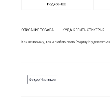
ПОДРОБНЕЕ
ОПИСАНИЕ ТОВАРА
КУДА КЛЕИТЬ СТИКЕРЫ?
Как ненавижу, так и люблю свою Родину И удивляться 
Фёдор Чистяков