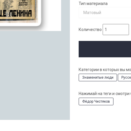
Тип материала
Матовый
Количество
Категории в которых вы м
Знаменитые люди
Русс
Нажимай на теги и смотри
Фёдор Чистяков