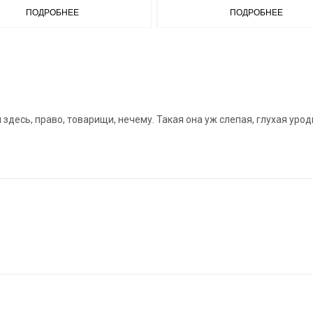
ПОДРОБНЕЕ
ПОДРОБНЕЕ
здесь, право, товарищи, нечему. Такая она уж слепая, глухая урод