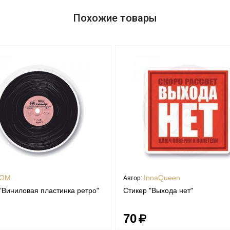
Похожие товары
OM
InnaQueen
Автор:
"Виниловая пластинка ретро"
Стикер "Выхода нет"
70