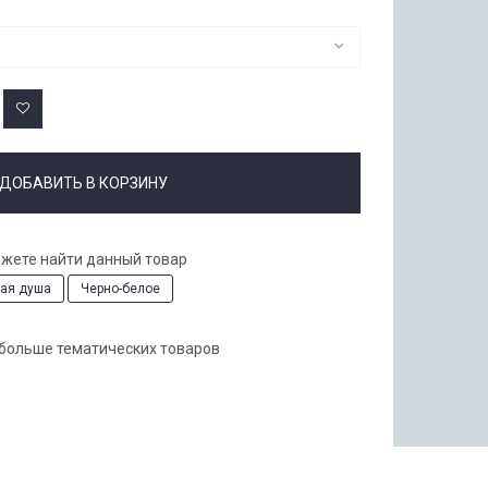
ДОБАВИТЬ В КОРЗИНУ
ожете найти данный товар
кая душа
Черно-белое
 больше тематических товаров