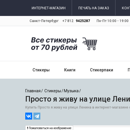
ИНТЕРНЕТ-МАГАЗИН
ПЕЧАТЬ НА ЗАКАЗ
КОН
Санкт-Петербург
+7 812
9425287
Пн-Пт 10:00 - 19:00
Стикеры
Книги
Стикерпаки
Главная
Стикеры
Музыка
Просто я живу на улице Лен
Купить Просто я живу на улице Ленина в интернет-магазине 
Пожаловаться на изображение