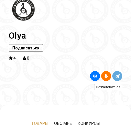
Olya
Подписаться
4
0
Пожаловаться
ТОВАРЫ
ОБО МНЕ
КОНКУРСЫ