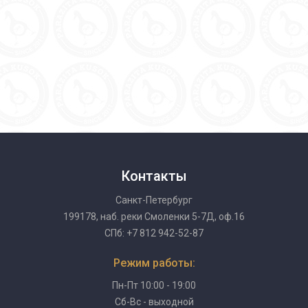
Контакты
Санкт-Петербург
199178, наб. реки Смоленки 5-7Д, оф.16
СПб: +7 812 942-52-87
Режим работы:
Пн-Пт 10:00 - 19:00
Сб-Вс - выходной